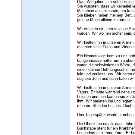
blau. Wir gaben ihm sofort sein
Sie wussten, dass wir keinerlei 
Maschine anschliessen, um kurz 
Sie blieben neben meinem Bett, 
grosse Mühe alleine zu atmen.
Wir willigten ein, ihm solange S
würden. Wir wollten sicher sein
Wir hielten ihn in unseren Armen
machten viele Fotos und Videoa
Ein Neonatologe kam zu uns soba
Lungenmasse hatte, um zu überl
waren die schwierigsten Worte, d
einen kleinen Hoffnungsschimmer
leid und verliess uns. Wir baten
segnete John und dann baten wir
Wir hielten ihn in unseren Armen,
Vaters. Er lebte während genau 
heissen und nun kamen sie zurüc
ihm. Wir badeten ihn und legten i
mehrere Stunden bei uns. Doch d
Drei Tage später wurde er neben
Die Obduktion ergab, dass John
Buchstabe steht für ein Krankhei
besonders schlimme Form. Er ha