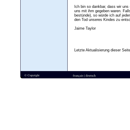
Ich bin so dankbar, dass wir uns
uns mit ihm gegeben waren. Falls
bestünde), so würde ich auf jeden
den Tod unseres Kindes zu ents
Jaime Taylor
Letzte Aktualisierung dieser Seit
© Copyright
français
deutsch
|