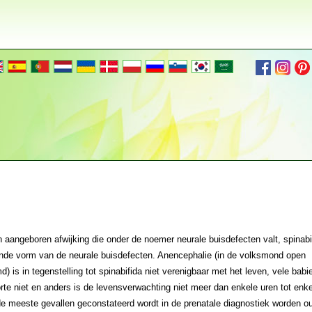
n aangeboren afwijking die onder de noemer neurale buisdefecten valt, spinabi
ende vorm van de neurale buisdefecten. Anencephalie (in de volksmond open
) is in tegenstelling tot spinabifida niet verenigbaar met het leven, vele bab
te niet en anders is de levensverwachting niet meer dan enkele uren tot enk
de meeste gevallen geconstateerd wordt in de prenatale diagnostiek worden o