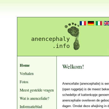
Home
Welkom!
Verhalen
Fotos
Anencefalie (anencephalie) is ee
Meest gestelde vragen
(open ruggetje) is de meest bek
schedeltje of kattenkopje genoemd
Wat is anencefalie?
anencephalie overleven de geboor
Informatieblad
dagen. Omdat deze afwijking in 