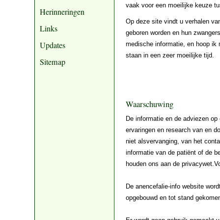
vaak voor een moeilijke keuze tu
Herinneringen
Op deze site vindt u verhalen v
Links
geboren worden en hun zwangersch
Updates
medische informatie, en hoop ik 
staan in een zeer moeilijke tijd.
Sitemap
Waarschuwing
De informatie en de adviezen op 
ervaringen en research van en doo
niet alsvervanging, van het conta
informatie van de patiënt of de b
houden ons aan de privacywet.Voo
De anencefalie-info website wordt
opgebouwd en tot stand gekome