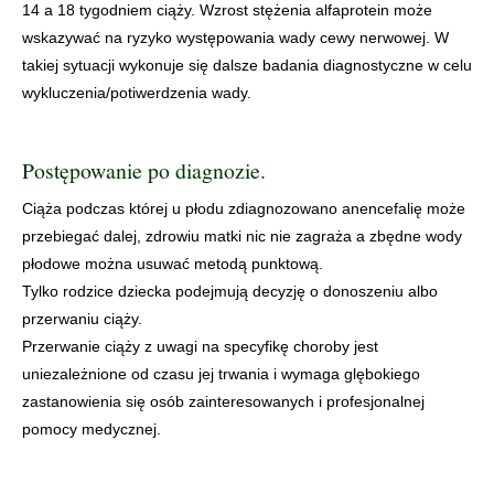
14 a 18 tygodniem ciąży. Wzrost stężenia alfaprotein może
wskazywać na ryzyko występowania wady cewy nerwowej. W
takiej sytuacji wykonuje się dalsze badania diagnostyczne w celu
wykluczenia/potiwerdzenia wady.
Postępowanie po diagnozie.
Ciąża podczas której u płodu zdiagnozowano anencefalię może
przebiegać dalej, zdrowiu matki nic nie zagraża a zbędne wody
płodowe można usuwać metodą punktową.
Tylko rodzice dziecka podejmują decyzję o donoszeniu albo
przerwaniu ciąży.
Przerwanie ciąży z uwagi na specyfikę choroby jest
uniezależnione od czasu jej trwania i wymaga glębokiego
zastanowienia się osób zainteresowanych i profesjonalnej
pomocy medycznej.