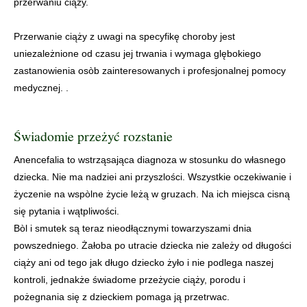
przerwaniu ciąży.
Przerwanie ciąży z uwagi na specyfikę choroby jest
uniezależnione od czasu jej trwania i wymaga glębokiego
zastanowienia osòb zainteresowanych i profesjonalnej pomocy
medycznej. .
Świadomie przeżyć rozstanie
Anencefalia to wstrząsająca diagnoza w stosunku do własnego
dziecka. Nie ma nadziei ani przyszlości. Wszystkie oczekiwanie i
życzenie na wspòlne życie leżą w gruzach. Na ich miejsca cisną
się pytania i wątpliwości.
Bòl i smutek są teraz nieodłącznymi towarzyszami dnia
powszedniego. Żałoba po utracie dziecka nie zależy od długości
ciąży ani od tego jak długo dziecko żyło i nie podlega naszej
kontroli, jednakże świadome przeżycie ciąży, porodu i
pożegnania się z dzieckiem pomaga ją przetrwac.