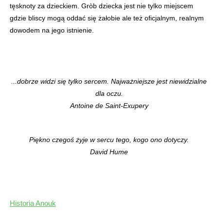
tęsknoty za dzieckiem. Gròb dziecka jest nie tylko miejscem
gdzie bliscy mogą oddać się żałobie ale też oficjalnym, realnym
dowodem na jego istnienie.
...dobrze widzi się tylko sercem. Najważniejsze jest niewidzialne
dla oczu.
Antoine de Saint-Exupery
Piękno czegoś żyje w sercu tego, kogo ono dotyczy.
David Hume
Historia Anouk