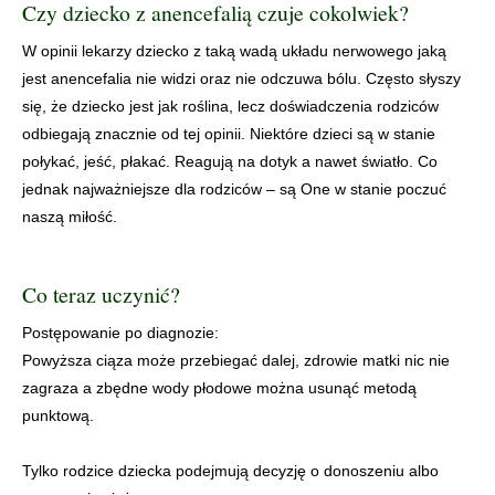
Czy dziecko z anencefalią czuje cokolwiek?
W opinii lekarzy dziecko z taką wadą układu nerwowego jaką
jest anencefalia nie widzi oraz nie odczuwa bólu. Często słyszy
się, że dziecko jest jak roślina, lecz doświadczenia rodziców
odbiegają znacznie od tej opinii. Niektóre dzieci są w stanie
połykać, jeść, płakać. Reagują na dotyk a nawet światło. Co
jednak najważniejsze dla rodziców – są One w stanie poczuć
naszą miłość.
Co teraz uczynić?
Postępowanie po diagnozie:
Powyższa ciąza może przebiegać dalej, zdrowie matki nic nie
zagraza a zbędne wody płodowe można usunąć metodą
punktową.
Tylko rodzice dziecka podejmują decyzję o donoszeniu albo