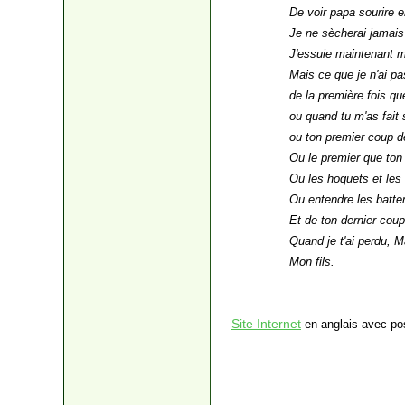
De voir papa sourire e
Je ne sècherai jamais 
J'essuie maintenant m
Mais ce que je n'ai pa
de la première fois que
ou quand tu m'as fait 
ou ton premier coup de
Ou le premier que ton p
Ou les hoquets et les
Ou entendre les battem
Et de ton dernier coup
Quand je t'ai perdu, Ma
Mon fils.
Site Internet
en anglais avec pos