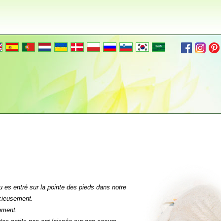
 es entré sur la pointe des pieds dans notre
cieusement.
oment.