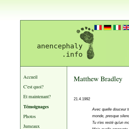
Accueil
Matthew Bradley
C'est quoi?
Et maintenant?
21.4.1992
Témoignages
Avec quelle douceur tu
Photos
monde, presque silen
Tu n'es resté qu'un m
Jumeaux