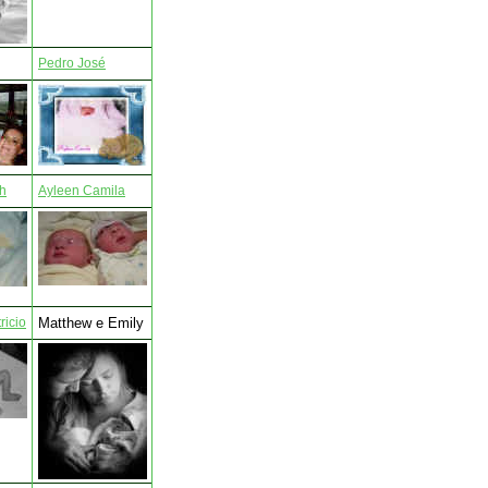
Pedro José
th
Ayleen Camila
Matthew e Emily
ricio