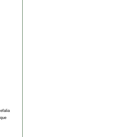
efalia
 que