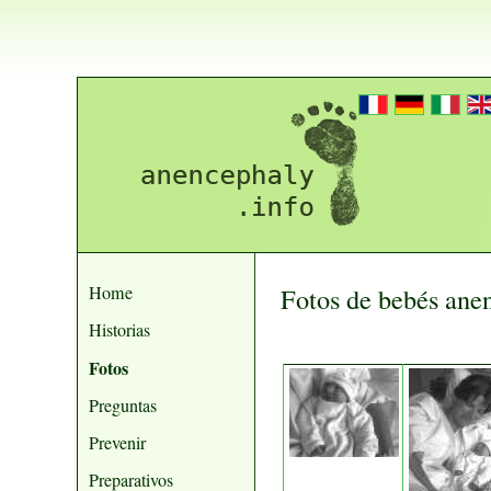
Home
Fotos de bebés ane
Historias
Fotos
Preguntas
Prevenir
Preparativos