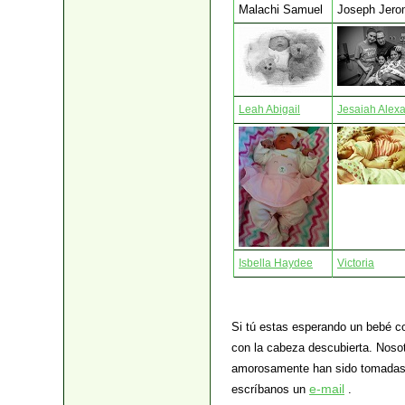
Malachi Samuel
Joseph Jer
Leah Abigail
Jesaiah Alex
Isbella Haydee
Victoria
Si tú estas esperando un bebé c
con la cabeza descubierta. Nos
amorosamente han sido tomadas p
e-mail
escríbanos un
.