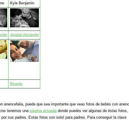
ome
Kyle Benjamin
ander
Jesaiah Alexander
Ricardo
on anencefalia, puede que sea importante que veas fotos de bebés con anenc
pàgina privada
otros tenemos una
donde puedes ver algunas de éstas fotos,
or sus padres. Estas fotos son solo! para padres. Para conseguir la clave