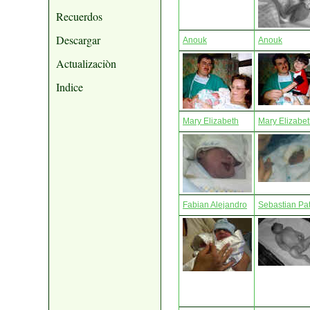
Recuerdos
Descargar
Anouk
Anouk
Actualizaciòn
Indice
Mary Elizabeth
Mary Elizabe
Fabian Alejandro
Sebastian Pat