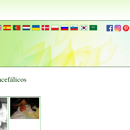
ncefálicos